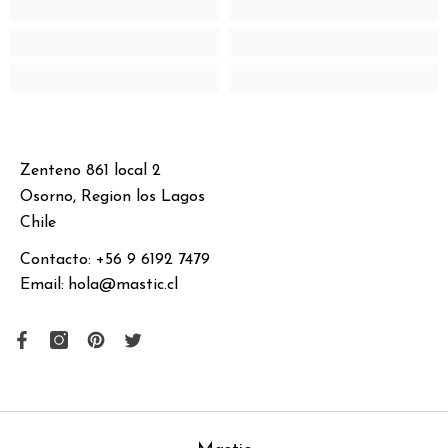
Zenteno 861 local 2
Osorno, Region los Lagos
Chile
Contacto:
+56 9 6192 7479
Email:
hola@mastic.cl